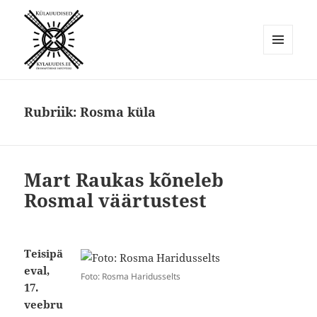
MENÜÜ
JA
Külauudised
MOODULID
Rubriik:
Rosma küla
Mart Raukas kõneleb
Rosmal väärtustest
Teisipä
eval,
Foto: Rosma Haridusselts
17.
veebru