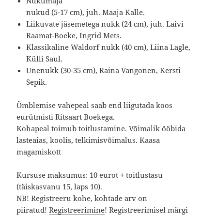
Nukumaja
nukud (5-17 cm), juh. Maaja Kalle.
Liikuvate jäsemetega nukk (24 cm), juh. Laivi
Raamat-Boeke, Ingrid Mets.
Klassikaline Waldorf nukk (40 cm), Liina Lagle,
Külli Saul.
Unenukk (30-35 cm), Raina Vangonen, Kersti
Sepik.
Õmblemise vahepeal saab end liigutada koos
eurütmisti Ritsaart Boekega.
Kohapeal toimub toitlustamine. Võimalik ööbida
lasteaias, koolis, telkimisvõimalus. Kaasa
magamiskott
Kursuse maksumus: 10 eurot + toitlustasu
(täiskasvanu 15, laps 10).
NB! Registreeru kohe, kohtade arv on
piiratud!
Registreerimine
! Registreerimisel märgi