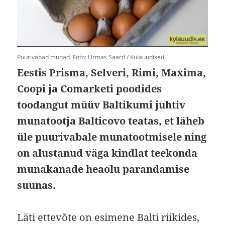
Puurivabad munad. Foto: Urmas Saard / Külauudised
Eestis Prisma, Selveri, Rimi, Maxima,
Coopi ja Comarketi poodides
toodangut müüv Baltikumi juhtiv
munatootja Balticovo teatas, et läheb
üle puurivabale munatootmisele ning
on alustanud väga kindlat teekonda
munakanade heaolu parandamise
suunas.
Läti ettevõte on esimene Balti riikides,