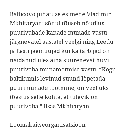
Balticovo juhatuse esimehe Vladimir
Mkhitaryani sõnul tõuseb nõudlus
puurivabade kanade munade vastu
järgnevatel aastatel veelgi ning Leedu
ja Eesti jaemüüjad kui ka tarbijad on
näidanud üles aina suurenevat huvi
puurivaba munatootmise vastu. “Kogu
baltikumis levinud suund lõpetada
puurimunade tootmine, on veel üks
tõestus selle kohta, et tulevik on
puurivaba,” lisas Mkhitaryan.
Loomakaitseorganisatsioon