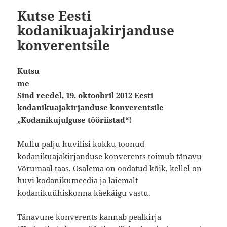
Kutse Eesti
kodanikuajakirjanduse
konverentsile
Kutsu
me
Sind reedel, 19. oktoobril 2012 Eesti
kodanikuajakirjanduse konverentsile
„Kodanikujulguse tööriistad“!
Mullu palju huvilisi kokku toonud
kodanikuajakirjanduse konverents toimub tänavu
Võrumaal taas. Osalema on oodatud kõik, kellel on
huvi kodanikumeedia ja laiemalt
kodanikuühiskonna käekäigu vastu.
Tänavune konverents kannab pealkirja