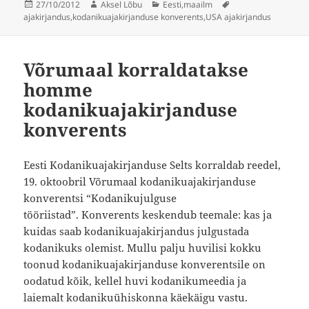
Postitatud
Autor
Rubriigid
Sildid
27/10/2012
Aksel Lõbu
Eesti
,
maailm
ajakirjandus
,
kodanikuajakirjanduse konverents
,
USA ajakirjandus
Võrumaal korraldatakse
homme
kodanikuajakirjanduse
konverents
Eesti Kodanikuajakirjanduse Selts korraldab reedel,
19. oktoobril Võrumaal kodanikuajakirjanduse
konverentsi “Kodanikujulguse
tööriistad”. Konverents keskendub teemale: kas ja
kuidas saab kodanikuajakirjandus julgustada
kodanikuks olemist. Mullu palju huvilisi kokku
toonud kodanikuajakirjanduse konverentsile on
oodatud kõik, kellel huvi kodanikumeedia ja
laiemalt kodanikuühiskonna käekäigu vastu.