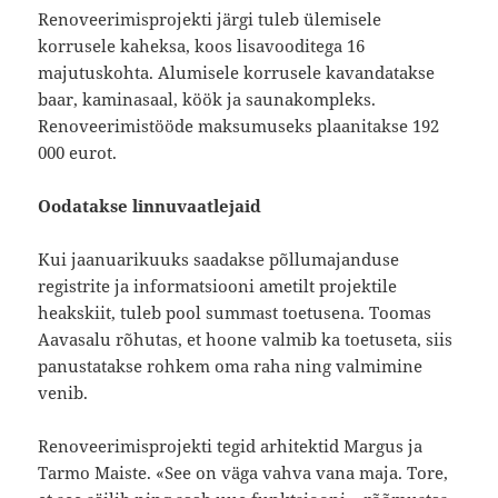
Renoveerimisprojekti järgi tuleb ülemisele
korrusele kaheksa, koos lisavooditega 16
majutuskohta. Alumisele korrusele kavandatakse
baar, kaminasaal, köök ja saunakompleks.
Renoveerimistööde maksumuseks plaanitakse 192
000 eurot.
Oodatakse linnuvaatlejaid
Kui jaanuarikuuks saadakse põllumajanduse
registrite ja informatsiooni ametilt projektile
heakskiit, tuleb pool summast toetusena. Toomas
Aavasalu rõhutas, et hoone valmib ka toetuseta, siis
panustatakse rohkem oma raha ning valmimine
venib.
Renoveerimisprojekti tegid arhitektid Margus ja
Tarmo Maiste. «See on väga vahva vana maja. Tore,