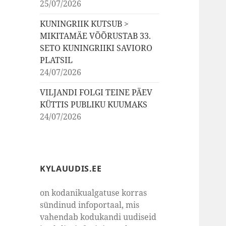
25/07/2026
KUNINGRIIK KUTSUB >
MIKITAMÄE VÕÕRUSTAB 33.
SETO KUNINGRIIKI SAVIORO
PLATSIL
24/07/2026
VILJANDI FOLGI TEINE PÄEV
KÜTTIS PUBLIKU KUUMAKS
24/07/2026
KYLAUUDIS.EE
on kodanikualgatuse korras
sündinud infoportaal, mis
vahendab kodukandi uudiseid