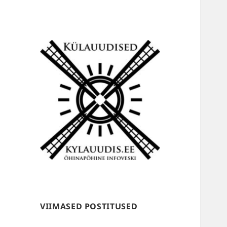
Külauudised
VIIMASED POSTITUSED