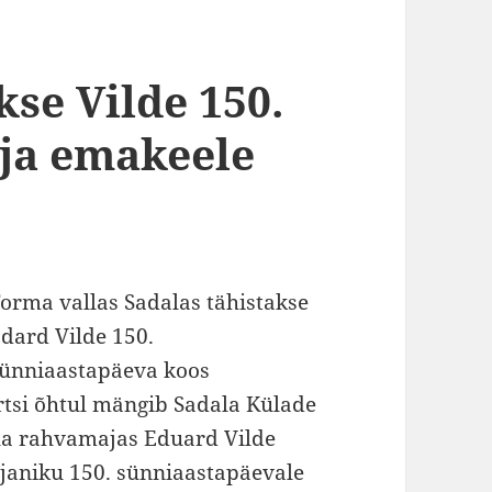
kse Vilde 150.
ja emakeele
orma vallas Sadalas tähistakse
dard Vilde 150.
ünniaastapäeva koos
tsi õhtul mängib Sadala Külade
la rahvamajas Eduard Vilde
rjaniku 150. sünniaastapäevale