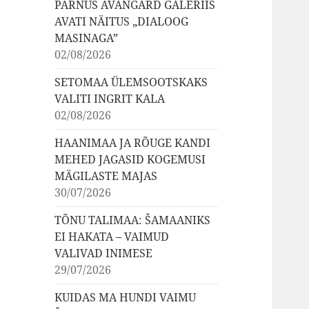
PÄRNUS AVANGARD GALERIIS
AVATI NÄITUS „DIALOOG
MASINAGA”
02/08/2026
SETOMAA ÜLEMSOOTSKAKS
VALITI INGRIT KALA
02/08/2026
HAANIMAA JA RÕUGE KANDI
MEHED JAGASID KOGEMUSI
MÄGILASTE MAJAS
30/07/2026
TÕNU TALIMAA: ŠAMAANIKS
EI HAKATA – VAIMUD
VALIVAD INIMESE
29/07/2026
KUIDAS MA HUNDI VAIMU