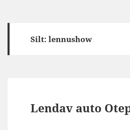
Silt:
lennushow
Lendav auto Ote