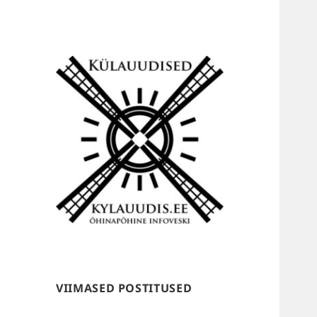
Külauudised
VIIMASED POSTITUSED