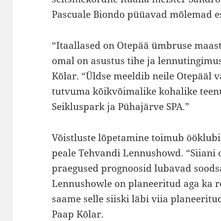
Pascuale Biondo püüavad mõlemad es
“Itaallased on Otepää ümbruse maast
omal on asustus tihe ja lennutingimus
Kõlar. “Üldse meeldib neile Otepääl v
tutvuma kõikvõimalike kohalike teen
Seikluspark ja Pühajärve SPA.”
Võistluste lõpetamine toimub ööklub
peale Tehvandi Lennushowd. “Siiani 
praegused prognoosid lubavad soodsa
Lennushowle on planeeritud aga ka r
saame selle siiski läbi viia planeeritud
Paap Kõlar.