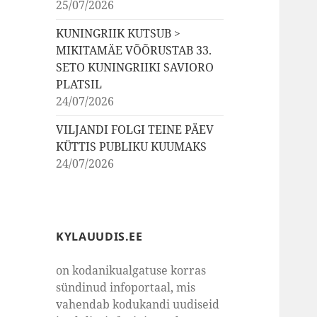
25/07/2026
KUNINGRIIK KUTSUB >
MIKITAMÄE VÕÕRUSTAB 33.
SETO KUNINGRIIKI SAVIORO
PLATSIL
24/07/2026
VILJANDI FOLGI TEINE PÄEV
KÜTTIS PUBLIKU KUUMAKS
24/07/2026
KYLAUUDIS.EE
on kodanikualgatuse korras
sündinud infoportaal, mis
vahendab kodukandi uudiseid