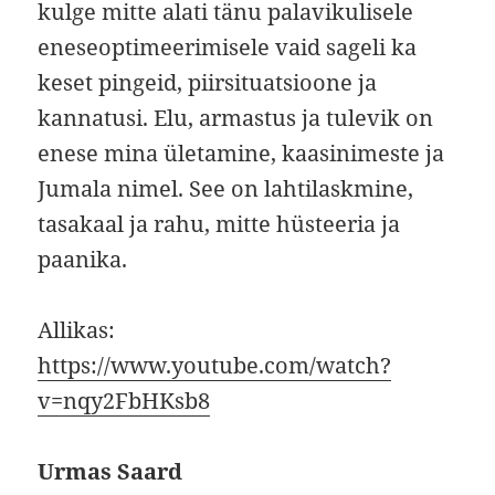
kulge mitte alati tänu palavikulisele
eneseoptimeerimisele vaid sageli ka
keset pingeid, piirsituatsioone ja
kannatusi. Elu, armastus ja tulevik on
enese mina ületamine, kaasinimeste ja
Jumala nimel. See on lahtilaskmine,
tasakaal ja rahu, mitte hüsteeria ja
paanika.
Allikas:
https://www.youtube.com/watch?
v=nqy2FbHKsb8
Urmas Saard