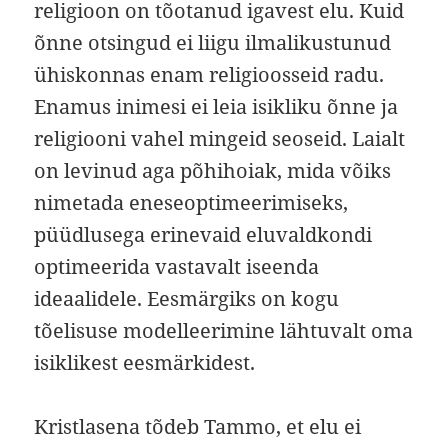
religioon on tõotanud igavest elu. Kuid
õnne otsingud ei liigu ilmalikustunud
ühiskonnas enam religioosseid radu.
Enamus inimesi ei leia isikliku õnne ja
religiooni vahel mingeid seoseid. Laialt
on levinud aga põhihoiak, mida võiks
nimetada eneseoptimeerimiseks,
püüdlusega erinevaid eluvaldkondi
optimeerida vastavalt iseenda
ideaalidele. Eesmärgiks on kogu
tõelisuse modelleerimine lähtuvalt oma
isiklikest eesmärkidest.
Kristlasena tõdeb Tammo, et elu ei