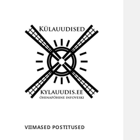
Külauudised
VIIMASED POSTITUSED