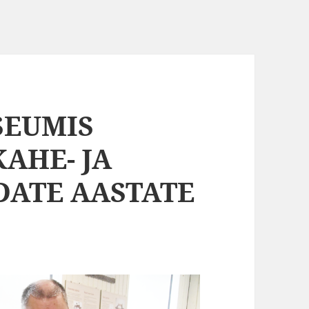
SEUMIS
AHE- JA
ATE AASTATE