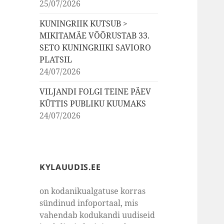
25/07/2026
KUNINGRIIK KUTSUB >
MIKITAMÄE VÕÕRUSTAB 33.
SETO KUNINGRIIKI SAVIORO
PLATSIL
24/07/2026
VILJANDI FOLGI TEINE PÄEV
KÜTTIS PUBLIKU KUUMAKS
24/07/2026
KYLAUUDIS.EE
on kodanikualgatuse korras
sündinud infoportaal, mis
vahendab kodukandi uudiseid