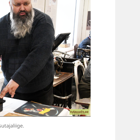
tajaliige.