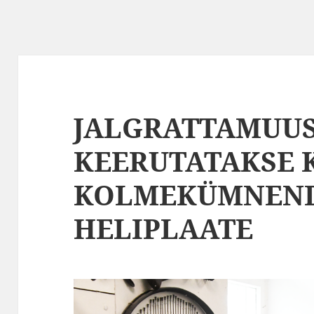
JALGRATTAMUU
KEERUTATAKSE K
KOLMEKÜMNEND
HELIPLAATE