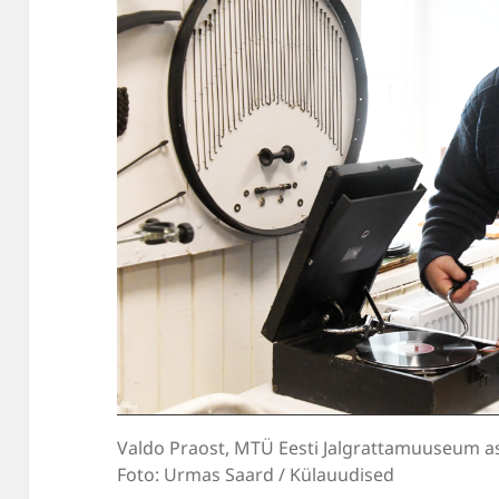
Valdo Praost, MTÜ Eesti Jalgrattamuuseum asu
Foto: Urmas Saard / Külauudised