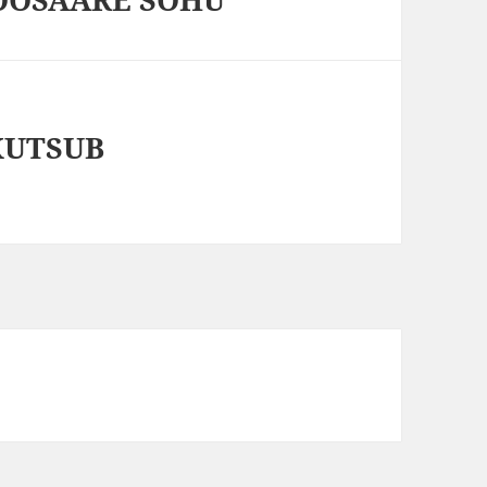
KUTSUB