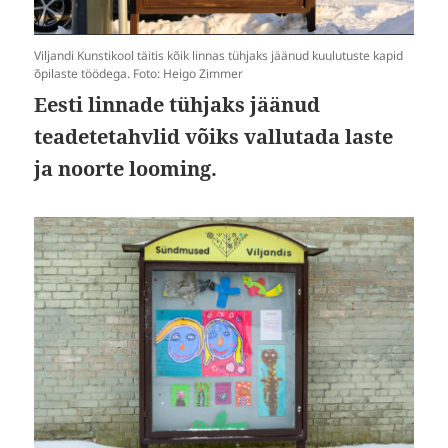
Viljandi Kunstikool täitis kõik linnas tühjaks jäänud kuulutuste kapid
õpilaste töödega. Foto: Heigo Zimmer
Eesti linnade tühjaks jäänud
teadetetahvlid võiks vallutada laste
ja noorte looming.