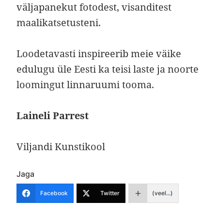
väljapanekut fotodest, visanditest
maalikatsetusteni.
Loodetavasti inspireerib meie väike
edulugu üle Eesti ka teisi laste ja noorte
loomingut linnaruumi tooma.
Laineli Parrest
Viljandi Kunstikool
Jaga
Facebook
Twitter
(veel...)