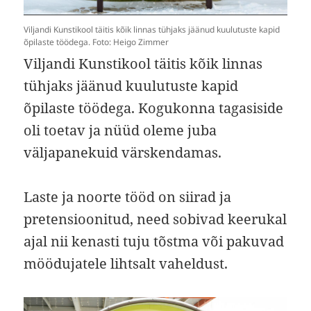
Viljandi Kunstikool täitis kõik linnas tühjaks jäänud kuulutuste kapid
õpilaste töödega. Foto: Heigo Zimmer
Viljandi Kunstikool täitis kõik linnas
tühjaks jäänud kuulutuste kapid
õpilaste töödega. Kogukonna tagasiside
oli toetav ja nüüd oleme juba
väljapanekuid värskendamas.
Laste ja noorte tööd on siirad ja
pretensioonitud, need sobivad keerukal
ajal nii kenasti tuju tõstma või pakuvad
möödujatele lihtsalt vaheldust.