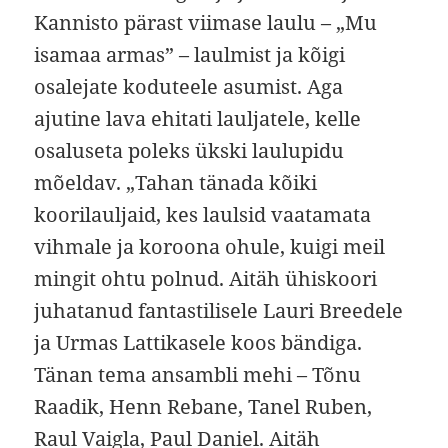
Kannisto pärast viimase laulu – „Mu
isamaa armas” – laulmist ja kõigi
osalejate koduteele asumist. Aga
ajutine lava ehitati lauljatele, kelle
osaluseta poleks ükski laulupidu
mõeldav. „Tahan tänada kõiki
koorilauljaid, kes laulsid vaatamata
vihmale ja koroona ohule, kuigi meil
mingit ohtu polnud. Aitäh ühiskoori
juhatanud fantastilisele Lauri Breedele
ja Urmas Lattikasele koos bändiga.
Tänan tema ansambli mehi – Tõnu
Raadik, Henn Rebane, Tanel Ruben,
Raul Vaigla, Paul Daniel. Aitäh