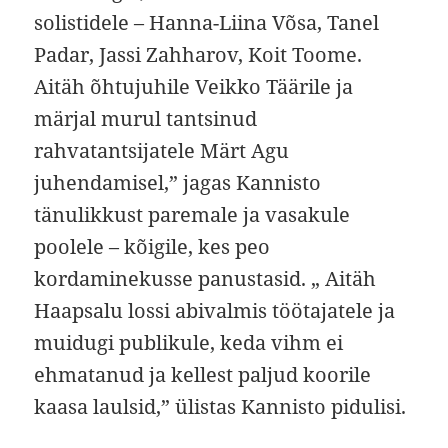
solistidele – Hanna-Liina Võsa, Tanel
Padar, Jassi Zahharov, Koit Toome.
Aitäh õhtujuhile Veikko Täärile ja
märjal murul tantsinud
rahvatantsijatele Märt Agu
juhendamisel,” jagas Kannisto
tänulikkust paremale ja vasakule
poolele – kõigile, kes peo
kordaminekusse panustasid. „ Aitäh
Haapsalu lossi abivalmis töötajatele ja
muidugi publikule, keda vihm ei
ehmatanud ja kellest paljud koorile
kaasa laulsid,” ülistas Kannisto pidulisi.