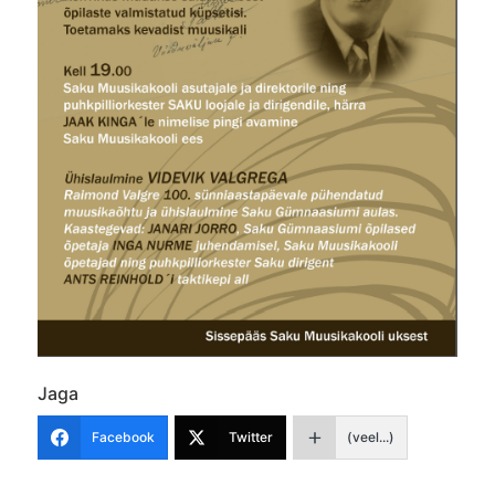
Jaga
Facebook
Twitter
(veel...)