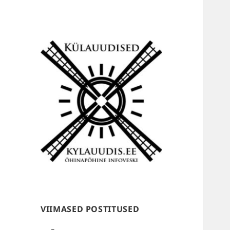
Külauudised
VIIMASED POSTITUSED