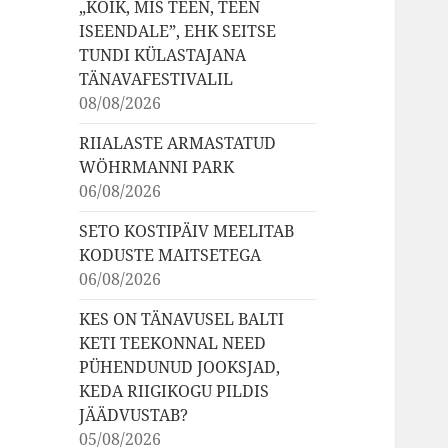
„KÕIK, MIS TEEN, TEEN
ISEENDALE”, EHK SEITSE
TUNDI KÜLASTAJANA
TÄNAVAFESTIVALIL
08/08/2026
RIIALASTE ARMASTATUD
WÖHRMANNI PARK
06/08/2026
SETO KOSTIPÄIV MEELITAB
KODUSTE MAITSETEGA
06/08/2026
KES ON TÄNAVUSEL BALTI
KETI TEEKONNAL NEED
PÜHENDUNUD JOOKSJAD,
KEDA RIIGIKOGU PILDIS
JÄÄDVUSTAB?
05/08/2026