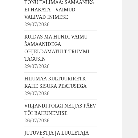
TÕNU TALIMAA: ŠAMAANIKS
EI HAKATA – VAIMUD
VALIVAD INIMESE
29/07/2026
KUIDAS MA HUNDI VAIMU
ŠAMAANIDEGA
OHJELDAMATULT TRUMMI
TAGUSIN
29/07/2026
HIIUMAA KULTUURIRETK
KAHE SISUKA PEATUSEGA
29/07/2026
VILJANDI FOLGI NELJAS PÄEV
TÕI RAHUNEMISE
26/07/2026
JUTUVESTJA JA LUULETAJA