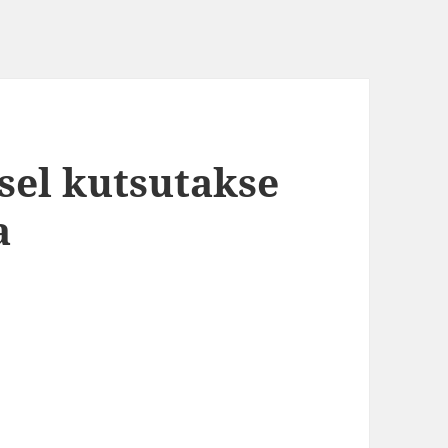
sel kutsutakse
a