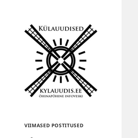
Külauudised
VIIMASED POSTITUSED