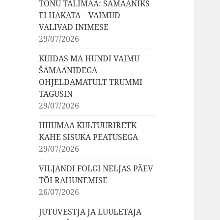
TÕNU TALIMAA: ŠAMAANIKS
EI HAKATA – VAIMUD
VALIVAD INIMESE
29/07/2026
KUIDAS MA HUNDI VAIMU
ŠAMAANIDEGA
OHJELDAMATULT TRUMMI
TAGUSIN
29/07/2026
HIIUMAA KULTUURIRETK
KAHE SISUKA PEATUSEGA
29/07/2026
VILJANDI FOLGI NELJAS PÄEV
TÕI RAHUNEMISE
26/07/2026
JUTUVESTJA JA LUULETAJA