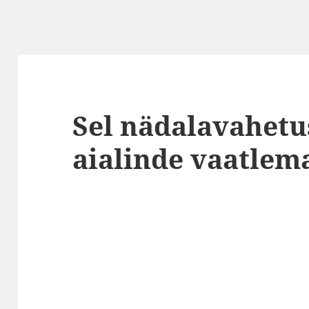
Sel nädalavahetu
aialinde vaatlem