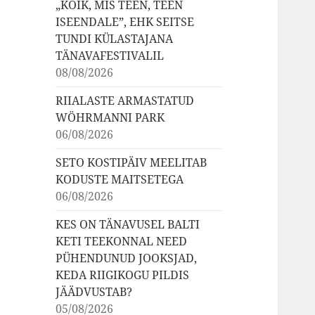
„KÕIK, MIS TEEN, TEEN
ISEENDALE”, EHK SEITSE
TUNDI KÜLASTAJANA
TÄNAVAFESTIVALIL
08/08/2026
RIIALASTE ARMASTATUD
WÖHRMANNI PARK
06/08/2026
SETO KOSTIPÄIV MEELITAB
KODUSTE MAITSETEGA
06/08/2026
KES ON TÄNAVUSEL BALTI
KETI TEEKONNAL NEED
PÜHENDUNUD JOOKSJAD,
KEDA RIIGIKOGU PILDIS
JÄÄDVUSTAB?
05/08/2026