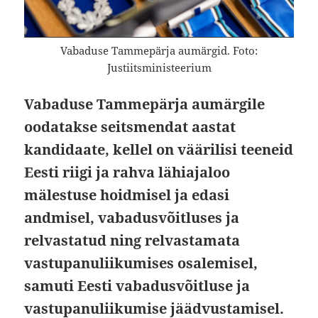
Vabaduse Tammepärja aumärgid. Foto:
Justiitsministeerium
Vabaduse Tammepärja aumärgile
oodatakse seitsmendat aastat
kandidaate, kellel on väärilisi teeneid
Eesti riigi ja rahva lähiajaloo
mälestuse hoidmisel ja edasi
andmisel, vabadusvõitluses ja
relvastatud ning relvastamata
vastupanuliikumises osalemisel,
samuti Eesti vabadusvõitluse ja
vastupanuliikumise jäädvustamisel.