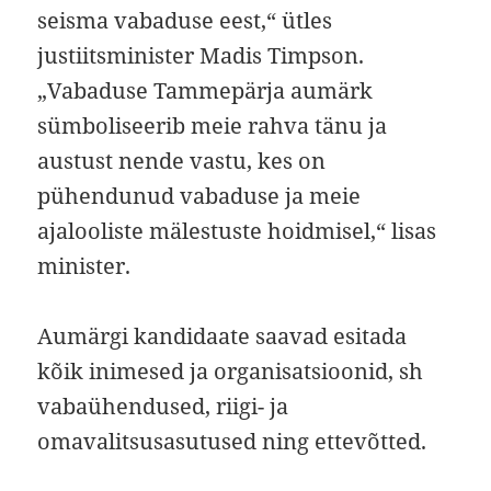
seisma vabaduse eest,“ ütles
justiitsminister Madis Timpson.
„Vabaduse Tammepärja aumärk
sümboliseerib meie rahva tänu ja
austust nende vastu, kes on
pühendunud vabaduse ja meie
ajalooliste mälestuste hoidmisel,“ lisas
minister.
Aumärgi kandidaate saavad esitada
kõik inimesed ja organisatsioonid, sh
vabaühendused, riigi- ja
omavalitsusasutused ning ettevõtted.