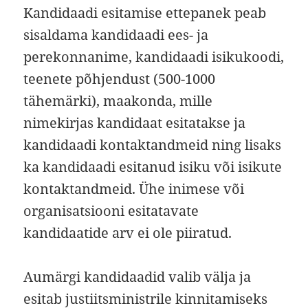
Kandidaadi esitamise ettepanek peab
sisaldama kandidaadi ees- ja
perekonnanime, kandidaadi isikukoodi,
teenete põhjendust (500-1000
tähemärki), maakonda, mille
nimekirjas kandidaat esitatakse ja
kandidaadi kontaktandmeid ning lisaks
ka kandidaadi esitanud isiku või isikute
kontaktandmeid. Ühe inimese või
organisatsiooni esitatavate
kandidaatide arv ei ole piiratud.
Aumärgi kandidaadid valib välja ja
esitab justiitsministrile kinnitamiseks