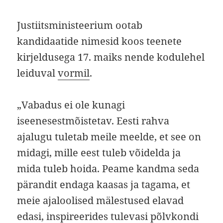
Justiitsministeerium ootab
kandidaatide nimesid koos teenete
kirjeldusega 17. maiks nende kodulehel
leiduval
vormil
.
„Vabadus ei ole kunagi
iseenesestmõistetav. Eesti rahva
ajalugu tuletab meile meelde, et see on
midagi, mille eest tuleb võidelda ja
mida tuleb hoida. Peame kandma seda
pärandit endaga kaasas ja tagama, et
meie ajaloolised mälestused elavad
edasi, inspireerides tulevasi põlvkondi