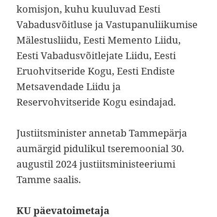
komisjon, kuhu kuuluvad Eesti
Vabadusvõitluse ja Vastupanuliikumise
Mälestusliidu, Eesti Memento Liidu,
Eesti Vabadusvõitlejate Liidu, Eesti
Eruohvitseride Kogu, Eesti Endiste
Metsavendade Liidu ja
Reservohvitseride Kogu esindajad.
Justiitsminister annetab Tammepärja
aumärgid pidulikul tseremoonial 30.
augustil 2024 justiitsministeeriumi
Tamme saalis.
KU päevatoimetaja