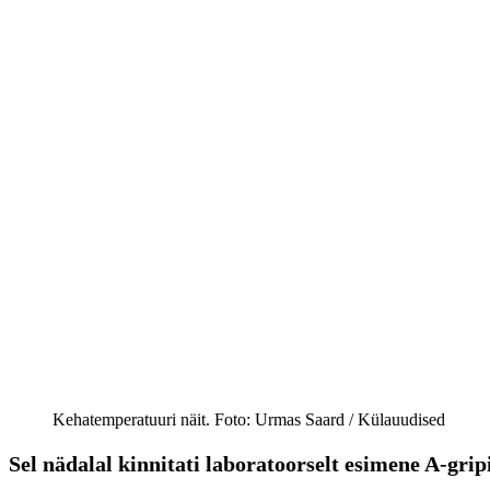
Kehatemperatuuri näit. Foto: Urmas Saard / Külauudised
Sel nädalal kinnitati laboratoorselt esimene A-gripi