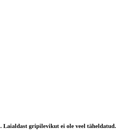
 Laialdast gripilevikut ei ole veel täheldatud.