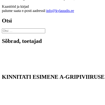
Kaastööd ja kirjad
palume saata e-posti aadressil
info@kylauudis.ee
Otsi
Otsi:
Sõbrad, toetajad
KINNITATI ESIMENE A-GRIPIVIIRUSE