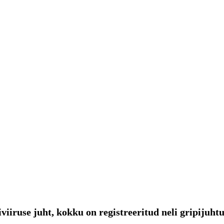
viiruse juht, kokku on registreeritud neli gripijuhtu.