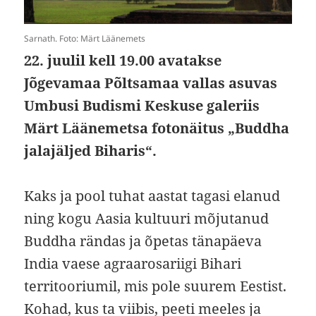
Sarnath. Foto: Märt Läänemets
22. juulil kell 19.00 avatakse
Jõgevamaa Põltsamaa vallas asuvas
Umbusi Budismi Keskuse galeriis
Märt Läänemetsa fotonäitus „Buddha
jalajäljed Biharis“.
Kaks ja pool tuhat aastat tagasi elanud
ning kogu Aasia kultuuri mõjutanud
Buddha rändas ja õpetas tänapäeva
India vaese agraarosariigi Bihari
territooriumil, mis pole suurem Eestist.
Kohad, kus ta viibis, peeti meeles ja