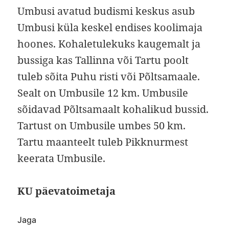
Umbusi avatud budismi keskus asub
Umbusi küla keskel endises koolimaja
hoones. Kohaletulekuks kaugemalt ja
bussiga kas Tallinna või Tartu poolt
tuleb sõita Puhu risti või Põltsamaale.
Sealt on Umbusile 12 km. Umbusile
sõidavad Põltsamaalt kohalikud bussid.
Tartust on Umbusile umbes 50 km.
Tartu maanteelt tuleb Pikknurmest
keerata Umbusile.
KU päevatoimetaja
Jaga