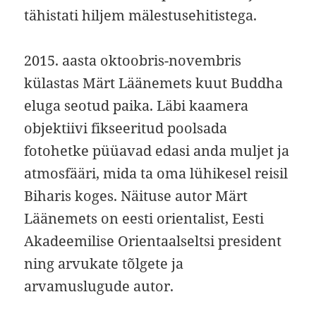
tähistati hiljem mälestusehitistega.
2015. aasta oktoobris-novembris
külastas Märt Läänemets kuut Buddha
eluga seotud paika. Läbi kaamera
objektiivi fikseeritud poolsada
fotohetke püüavad edasi anda muljet ja
atmosfääri, mida ta oma lühikesel reisil
Biharis koges. Näituse autor Märt
Läänemets on eesti orientalist, Eesti
Akadeemilise Orientaalseltsi president
ning arvukate tõlgete ja
arvamuslugude autor.