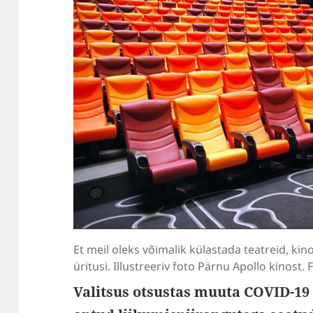
Et meil oleks võimalik külastada teatreid, kin
üritusi. Illustreeriv foto Pärnu Apollo kinost
Valitsus otsustas muuta COVID-19 