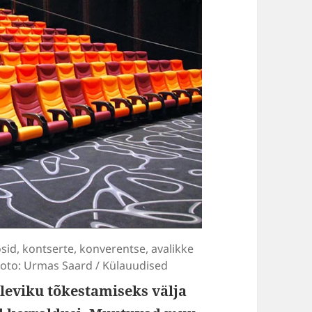
osid, kontserte, konverentse, avalikke
. Foto: Urmas Saard / Külauudised
leviku tõkestamiseks välja