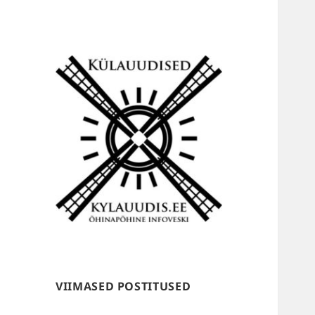
Külauudised
VIIMASED POSTITUSED