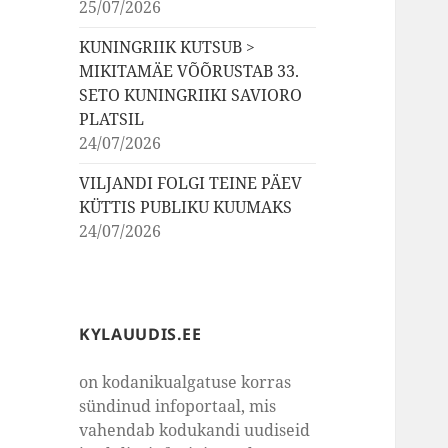
25/07/2026
KUNINGRIIK KUTSUB >
MIKITAMÄE VÕÕRUSTAB 33.
SETO KUNINGRIIKI SAVIORO
PLATSIL
24/07/2026
VILJANDI FOLGI TEINE PÄEV
KÜTTIS PUBLIKU KUUMAKS
24/07/2026
KYLAUUDIS.EE
on kodanikualgatuse korras
sündinud infoportaal, mis
vahendab kodukandi uudiseid