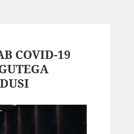
B COVID-19
NGUTEGA
DUSI