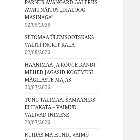
PÄRNUS AVANGARD GALERIIS
AVATI NÄITUS „DIALOOG
MASINAGA”
02/08/2026
SETOMAA ÜLEMSOOTSKAKS
VALITI INGRIT KALA
02/08/2026
HAANIMAA JA RÕUGE KANDI
MEHED JAGASID KOGEMUSI
MÄGILASTE MAJAS
30/07/2026
TÕNU TALIMAA: ŠAMAANIKS
EI HAKATA – VAIMUD
VALIVAD INIMESE
29/07/2026
KUIDAS MA HUNDI VAIMU