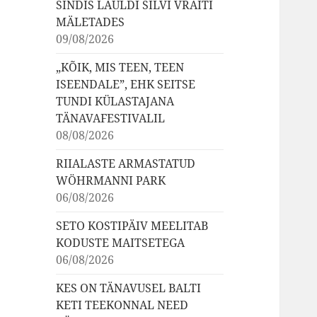
SINDIS LAULDI SILVI VRAITI
MÄLETADES
09/08/2026
„KÕIK, MIS TEEN, TEEN
ISEENDALE”, EHK SEITSE
TUNDI KÜLASTAJANA
TÄNAVAFESTIVALIL
08/08/2026
RIIALASTE ARMASTATUD
WÖHRMANNI PARK
06/08/2026
SETO KOSTIPÄIV MEELITAB
KODUSTE MAITSETEGA
06/08/2026
KES ON TÄNAVUSEL BALTI
KETI TEEKONNAL NEED