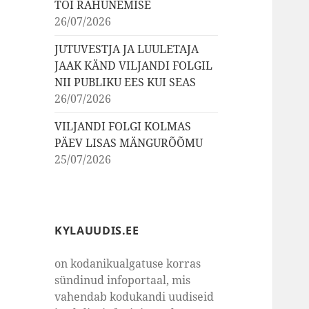
TÕI RAHUNEMISE
26/07/2026
JUTUVESTJA JA LUULETAJA
JAAK KÄND VILJANDI FOLGIL
NII PUBLIKU EES KUI SEAS
26/07/2026
VILJANDI FOLGI KOLMAS
PÄEV LISAS MÄNGURÕÕMU
25/07/2026
KYLAUUDIS.EE
on kodanikualgatuse korras
sündinud infoportaal, mis
vahendab kodukandi uudiseid