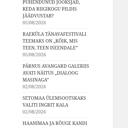
PÜHENDUNUD JOOKSJAD,
KEDA RIIGIKOGU PILDIS
JÄÄDVUSTAB?
05/08/2026
RAEKÜLA TÄNAVAFESTIVALI
TEEMAKS ON „KÕIK, MIS
TEEN, TEEN ISEENDALE”
05/08/2026
PÄRNUS AVANGARD GALERIIS
AVATI NÄITUS „DIALOOG
MASINAGA”
02/08/2026
SETOMAA ÜLEMSOOTSKAKS
VALITI INGRIT KALA
02/08/2026
HAANIMAA JA RÕUGE KANDI