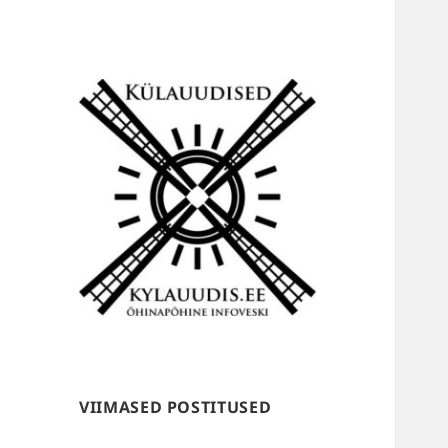
Külauudised
VIIMASED POSTITUSED